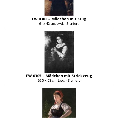
EW 0302 – Mädchen mit Krug
61 x 42 cm, Lwd. - Signiert.
EW 0305 – Mädchen mit Strickzeug
95,5 x 68 cm, Lwd. - Signiert.