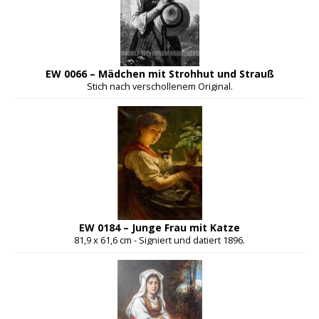
EW 0066 – Mädchen mit Strohhut und Strauß
Stich nach verschollenem Original.
EW 0184 – Junge Frau mit Katze
81,9 x 61,6 cm - Signiert und datiert 1896.