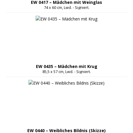
EW 0417 – Mädchen mit Weinglas
74 x 60 cm, Lwd. - Signiert.
EW 0435 – Mädchen mit Krug
85,5 x 57 cm, Lwd. - Signiert.
EW 0440 – Weibliches Bildnis (Skizze)