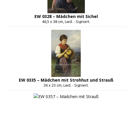
EW 0328 – Mädchen mit Sichel
46,5 x 38 cm, Lwd. - Signiert.
EW 0335 – Mädchen mit Strohhut und Strauß
36 x 23 cm, Lwd. - Signiert.