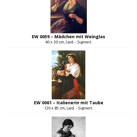
EW 0059 – Mädchen mit Weinglas
40 x 30 cm, Lwd. - Signiert.
EW 0061 – Italienerin mit Taube
120 x 85 cm, Lwd. - Signiert.