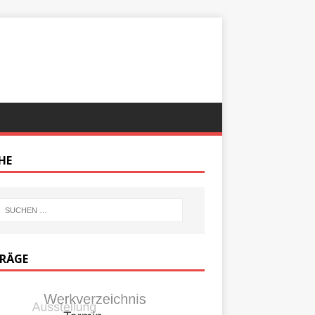
HE
TRÄGE