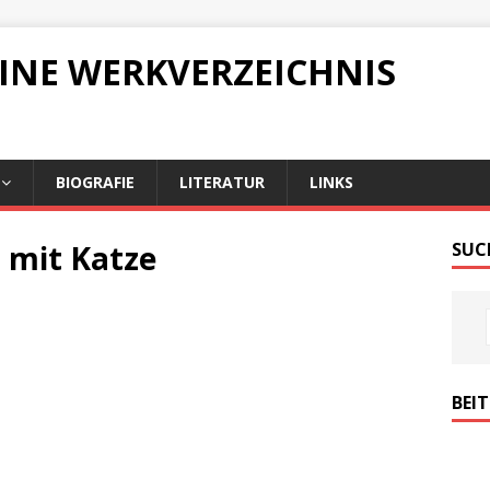
LINE WERKVERZEICHNIS
BIOGRAFIE
LITERATUR
LINKS
 mit Katze
SUC
BEI