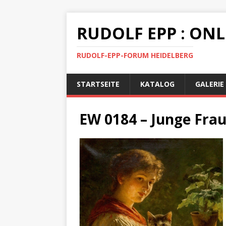
RUDOLF EPP : ON
RUDOLF-EPP-FORUM HEIDELBERG
STARTSEITE
KATALOG
GALERIE
EW 0184 – Junge Frau