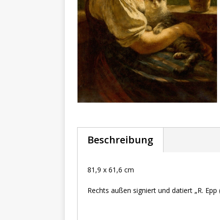
Beschreibung
81,9 x 61,6 cm
Rechts außen signiert und datiert „R. Epp 