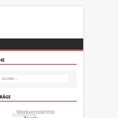
HE
TRÄGE