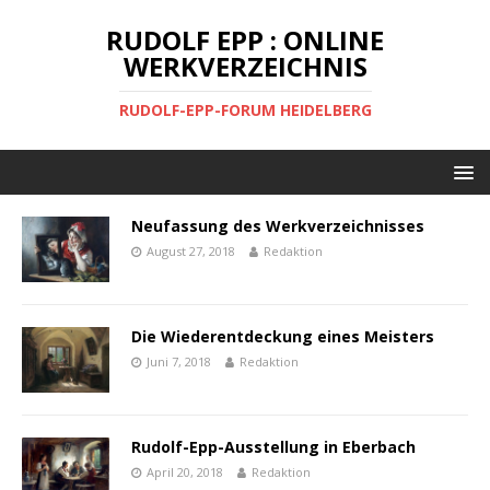
RUDOLF EPP : ONLINE
WERKVERZEICHNIS
RUDOLF-EPP-FORUM HEIDELBERG
Neufassung des Werkverzeichnisses
August 27, 2018
Redaktion
Die Wiederentdeckung eines Meisters
Juni 7, 2018
Redaktion
Rudolf-Epp-Ausstellung in Eberbach
April 20, 2018
Redaktion