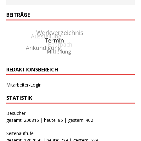
BEITRÄGE
REDAKTIONSBEREICH
Mitarbeiter-Login
STATISTIK
Besucher
gesamt: 200816 | heute: 85 | gestern: 402
Seitenaufrufe
gesamt: 1807050 | heute: 229 | gestern: 538