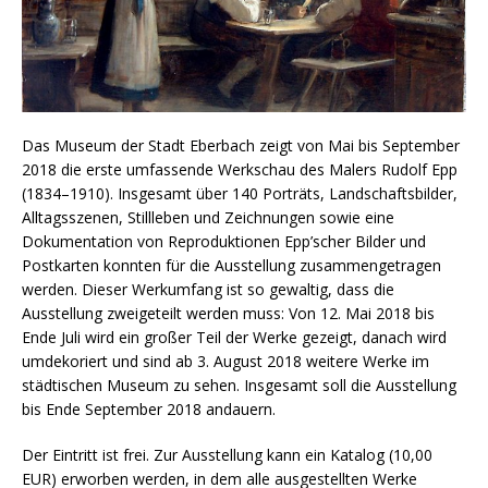
Das Museum der Stadt Eberbach zeigt von Mai bis September
2018 die erste umfassende Werkschau des Malers Rudolf Epp
(1834–1910). Insgesamt über 140 Porträts, Landschaftsbilder,
Alltagsszenen, Stillleben und Zeichnungen sowie eine
Dokumentation von Reproduktionen Epp’scher Bilder und
Postkarten konnten für die Ausstellung zusammengetragen
werden. Dieser Werkumfang ist so gewaltig, dass die
Ausstellung zweigeteilt werden muss: Von 12. Mai 2018 bis
Ende Juli wird ein großer Teil der Werke gezeigt, danach wird
umdekoriert und sind ab 3. August 2018 weitere Werke im
städtischen Museum zu sehen. Insgesamt soll die Ausstellung
bis Ende September 2018 andauern.
Der Eintritt ist frei. Zur Ausstellung kann ein Katalog (10,00
EUR) erworben werden, in dem alle ausgestellten Werke