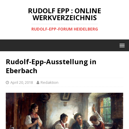
RUDOLF EPP : ONLINE
WERKVERZEICHNIS
RUDOLF-EPP-FORUM HEIDELBERG
Rudolf-Epp-Ausstellung in
Eberbach
April 20, 2018
Redaktion