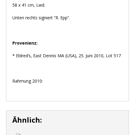
58 x 41 cm, Lwd.
Unten rechts signiert “R. Epp”.
Provenienz:
* Eldred’s, East Dennis MA (USA), 25. Juni 2010, Lot 517
Rahmung 2010:
Ähnlich: