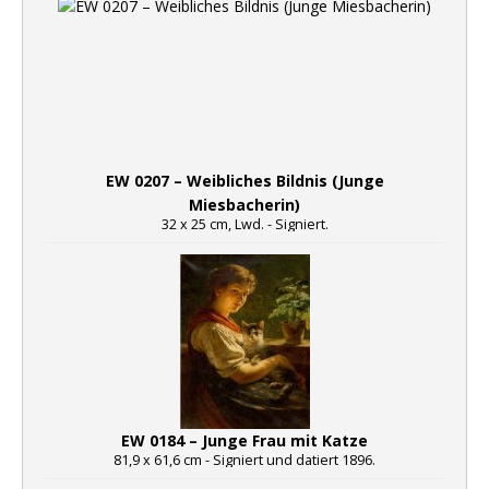
EW 0207 – Weibliches Bildnis (Junge
Miesbacherin)
32 x 25 cm, Lwd. - Signiert.
EW 0184 – Junge Frau mit Katze
81,9 x 61,6 cm - Signiert und datiert 1896.