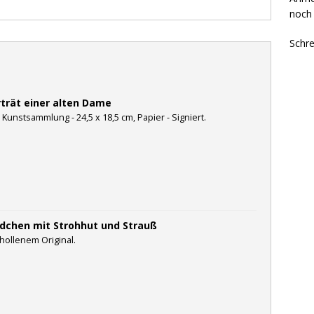
noch 
Schre
rträt einer alten Dame
 Kunstsammlung - 24,5 x 18,5 cm, Papier - Signiert.
dchen mit Strohhut und Strauß
hollenem Original.