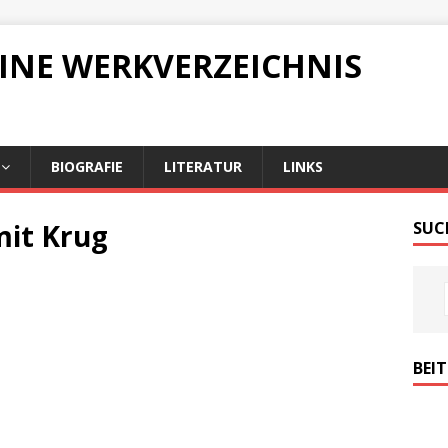
LINE WERKVERZEICHNIS
BIOGRAFIE
LITERATUR
LINKS
mit Krug
SUC
BEI