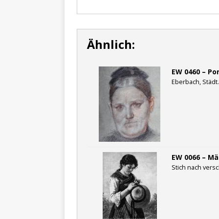
Ähnlich:
EW 0460 – Po
Eberbach, Städt.
EW 0066 – Mä
Stich nach versc