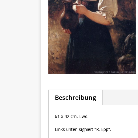
Beschreibung
61 x 42 cm, Lwd.
Links unten signiert “R. Epp”.