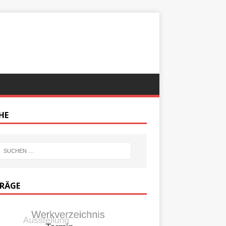
HE
TRÄGE