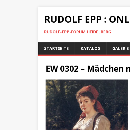
RUDOLF EPP : ON
RUDOLF-EPP-FORUM HEIDELBERG
STARTSEITE
KATALOG
GALERIE
EW 0302 – Mädchen 