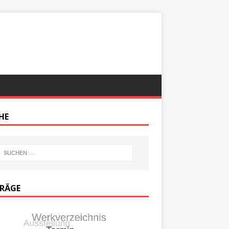
HE
TRÄGE