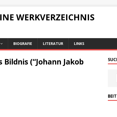
LINE WERKVERZEICHNIS
BIOGRAFIE
LITERATUR
LINKS
 Bildnis (“Johann Jakob
SUC
BEI