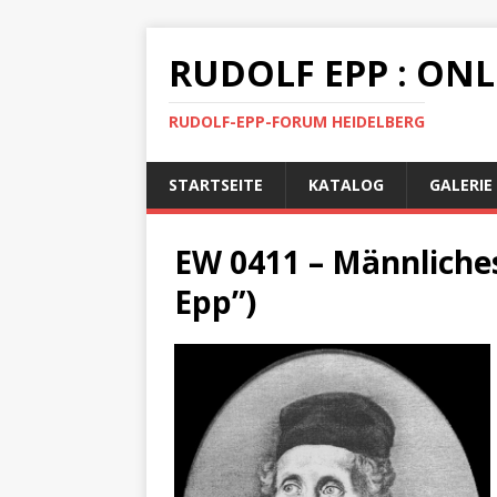
RUDOLF EPP : ON
RUDOLF-EPP-FORUM HEIDELBERG
STARTSEITE
KATALOG
GALERIE
EW 0411 – Männliches
Epp”)