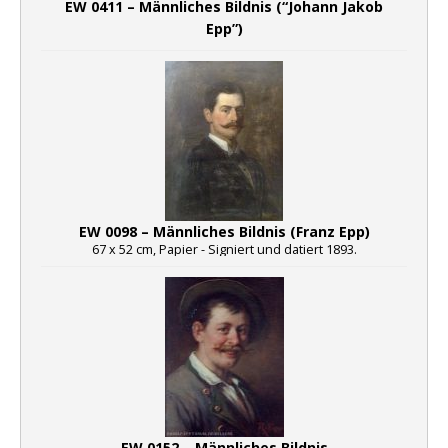
EW 0411 – Männliches Bildnis (“Johann Jakob
Epp”)
EW 0098 – Männliches Bildnis (Franz Epp)
67 x 52 cm, Papier - Signiert und datiert 1893.
EW 0152 – Männliches Bildnis