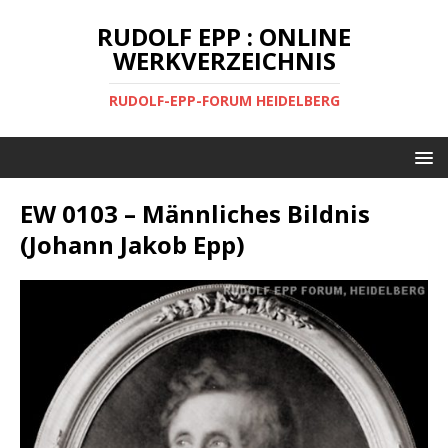
RUDOLF EPP : ONLINE
WERKVERZEICHNIS
RUDOLF-EPP-FORUM HEIDELBERG
EW 0103 – Männliches Bildnis
(Johann Jakob Epp)