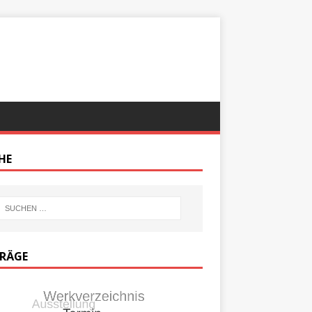
HE
TRÄGE