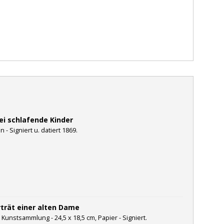
ei schlafende Kinder
n - Signiert u. datiert 1869.
rträt einer alten Dame
 Kunstsammlung - 24,5 x 18,5 cm, Papier - Signiert.