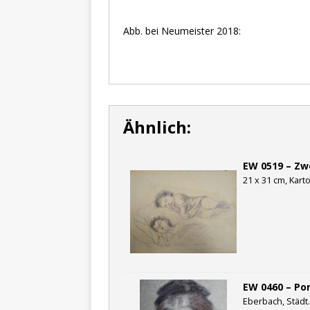
Abb. bei Neumeister 2018:
Ähnlich:
EW 0519 – Zw
21 x 31 cm, Karto
EW 0460 – Po
Eberbach, Städt.