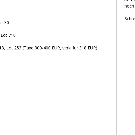
noch 
Schre
ot 30
 Lot 710
, Lot 253 (Taxe 300-400 EUR, verk. für 318 EUR)