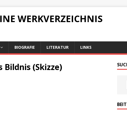
LINE WERKVERZEICHNIS
BIOGRAFIE
LITERATUR
LINKS
Bildnis (Skizze)
SUC
BEI