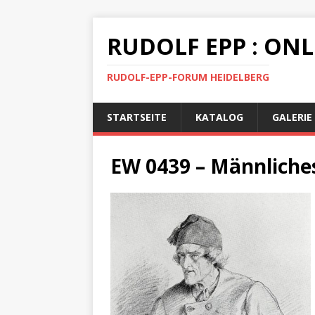
RUDOLF EPP : ON
RUDOLF-EPP-FORUM HEIDELBERG
STARTSEITE
KATALOG
GALERIE
EW 0439 – Männliches 