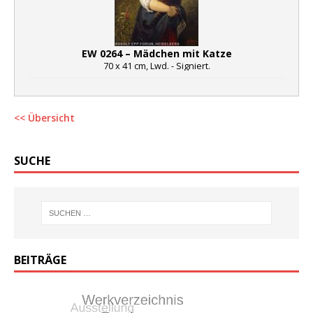
EW 0264 – Mädchen mit Katze
70 x 41 cm, Lwd. - Signiert.
<< Übersicht
SUCHE
BEITRÄGE