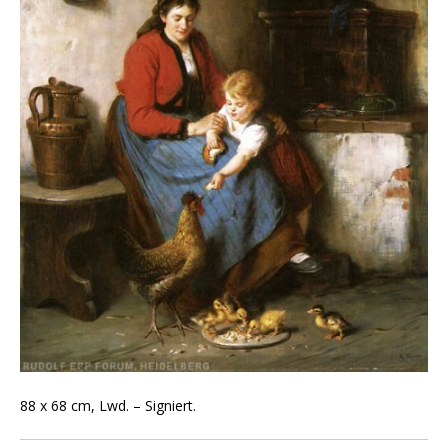
88 x 68 cm, Lwd. – Signiert.