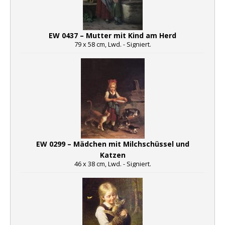
EW 0437 – Mutter mit Kind am Herd
79 x 58 cm, Lwd. - Signiert.
EW 0299 – Mädchen mit Milchschüssel und
Katzen
46 x 38 cm, Lwd. - Signiert.