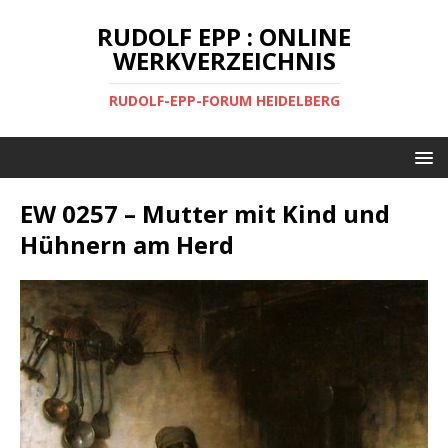
RUDOLF EPP : ONLINE
WERKVERZEICHNIS
RUDOLF-EPP-FORUM HEIDELBERG
EW 0257 – Mutter mit Kind und
Hühnern am Herd