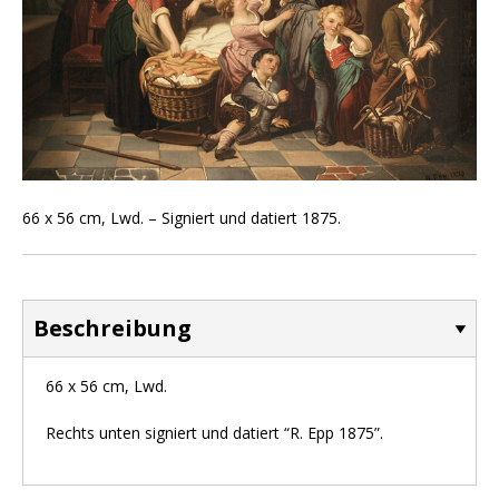
66 x 56 cm, Lwd. – Signiert und datiert 1875.
Beschreibung
66 x 56 cm, Lwd.
Rechts unten signiert und datiert “R. Epp 1875”.