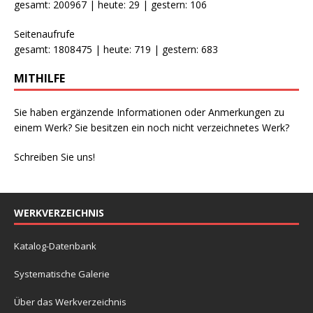
gesamt: 200967 | heute: 29 | gestern: 106
Seitenaufrufe
gesamt: 1808475 | heute: 719 | gestern: 683
MITHILFE
Sie haben ergänzende Informationen oder Anmerkungen zu
einem Werk? Sie besitzen ein noch nicht verzeichnetes Werk?
Schreiben Sie uns!
WERKVERZEICHNIS
Katalog-Datenbank
Systematische Galerie
Über das Werkverzeichnis