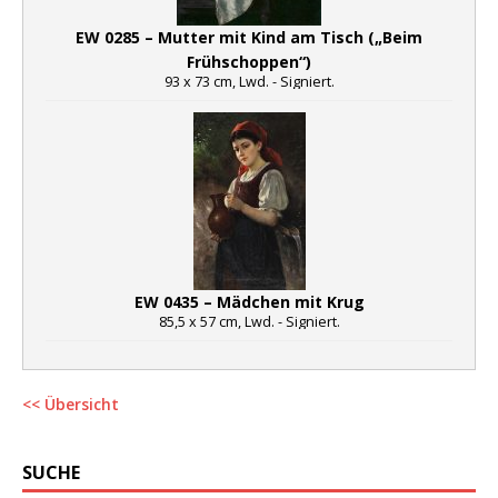
EW 0285 – Mutter mit Kind am Tisch („Beim
Frühschoppen“)
93 x 73 cm, Lwd. - Signiert.
EW 0435 – Mädchen mit Krug
85,5 x 57 cm, Lwd. - Signiert.
<< Übersicht
SUCHE