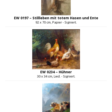
EW 0197 – Stillleben mit totem Hasen und Ente
92 x 70 cm, Papier - Signiert.
EW 0234 – Hühner
30 x 34 cm, Lwd. - Signiert.