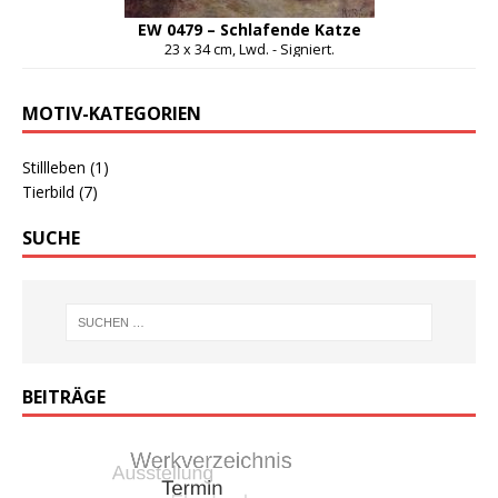
EW 0479 – Schlafende Katze
23 x 34 cm, Lwd. - Signiert.
MOTIV-KATEGORIEN
Stillleben
(1)
Tierbild
(7)
SUCHE
BEITRÄGE