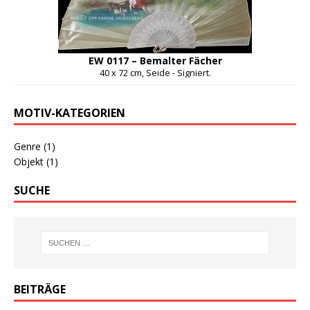
EW 0117 – Bemalter Fächer
40 x 72 cm, Seide - Signiert.
MOTIV-KATEGORIEN
Genre
(1)
Objekt
(1)
SUCHE
BEITRÄGE