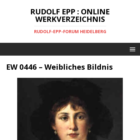
RUDOLF EPP : ONLINE
WERKVERZEICHNIS
RUDOLF-EPP-FORUM HEIDELBERG
EW 0446 – Weibliches Bildnis