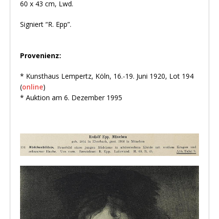
60 x 43 cm, Lwd.
Signiert “R. Epp”.
Provenienz:
* Kunsthaus Lempertz, Köln, 16.-19. Juni 1920, Lot 194
(
online
)
* Auktion am 6. Dezember 1995