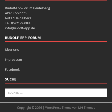
Rudolf-Epp-Forum Heidelberg
Alter Kohlhof 5
69117 Heidelberg
Tel. 06221-650888
info@rudolf-epp.de
RUDOLF-EPP-FORUM
Über uns
Impressum
Facebook
SUCHE
Copyright © 2026 | WordPress Theme von
MH Themes