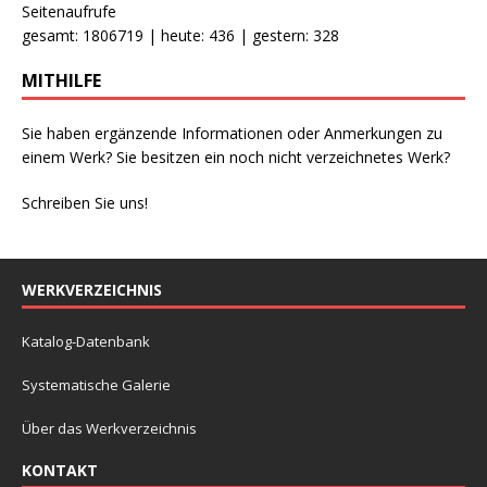
Seitenaufrufe
gesamt: 1806719 | heute: 436 | gestern: 328
MITHILFE
Sie haben ergänzende Informationen oder Anmerkungen zu
einem Werk? Sie besitzen ein noch nicht verzeichnetes Werk?
Schreiben Sie uns!
WERKVERZEICHNIS
Katalog-Datenbank
Systematische Galerie
Über das Werkverzeichnis
KONTAKT