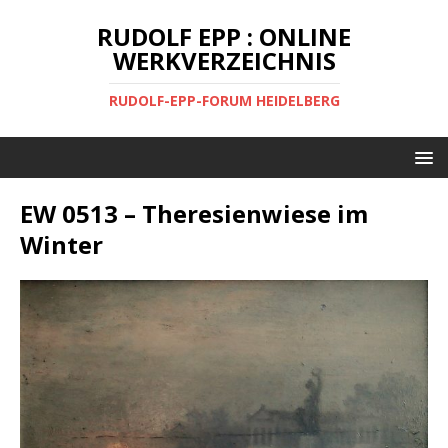
RUDOLF EPP : ONLINE
WERKVERZEICHNIS
RUDOLF-EPP-FORUM HEIDELBERG
EW 0513 – Theresienwiese im
Winter