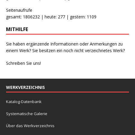
Seitenaufrufe
gesamt: 1806232 | heute: 277 | gestern: 1109
MITHILFE
Sie haben ergänzende Informationen oder Anmerkungen zu
einem Werk? Sie besitzen ein noch nicht verzeichnetes Werk?
Schreiben Sie uns!
WERKVERZEICHNIS
Katalog-Datenbank
Systematische Galerie
Über das Werkverzeichnis