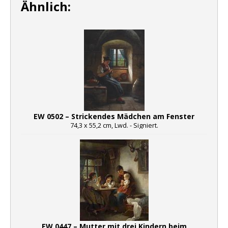
Ähnlich:
EW 0502 – Strickendes Mädchen am Fenster
74,3 x 55,2 cm, Lwd. - Signiert.
EW 0447 – Mutter mit drei Kindern beim