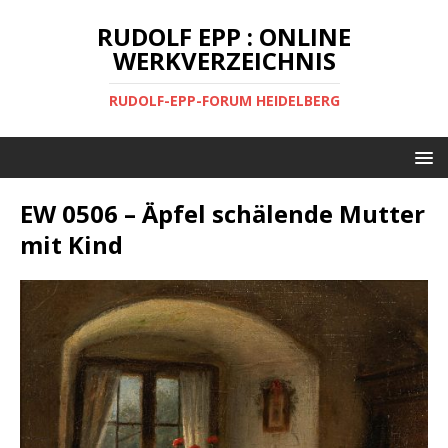
RUDOLF EPP : ONLINE
WERKVERZEICHNIS
RUDOLF-EPP-FORUM HEIDELBERG
EW 0506 – Äpfel schälende Mutter
mit Kind