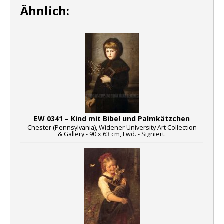
Ähnlich:
EW 0341 – Kind mit Bibel und Palmkätzchen
Chester (Pennsylvania), Widener University Art Collection
& Gallery - 90 x 63 cm, Lwd. - Signiert.