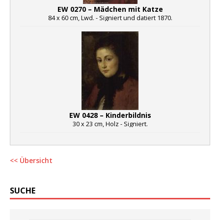
EW 0270 – Mädchen mit Katze
84 x 60 cm, Lwd. - Signiert und datiert 1870.
EW 0428 – Kinderbildnis
30 x 23 cm, Holz - Signiert.
<< Übersicht
SUCHE