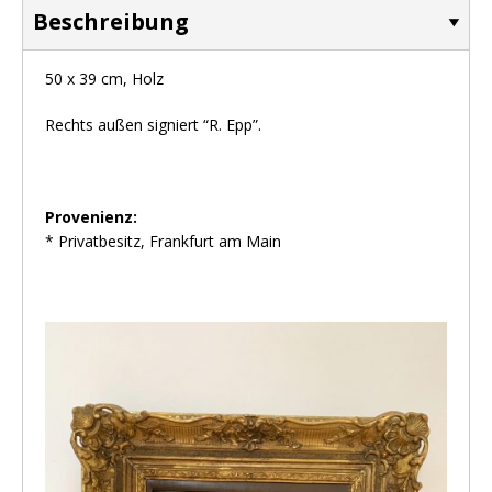
Beschreibung
50 x 39 cm, Holz
Rechts außen signiert “R. Epp”.
Provenienz:
* Privatbesitz, Frankfurt am Main