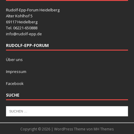
Rudolf-Epp-Forum Heidelberg
Alter Kohlhof 5
69117 Heidelberg
Tel. 06221-650888
info@rudolf-epp.de
RUDOLF-EPP-FORUM
Über uns
Impressum
Facebook
SUCHE
Copyright © 2026 | WordPress Theme von
MH Themes