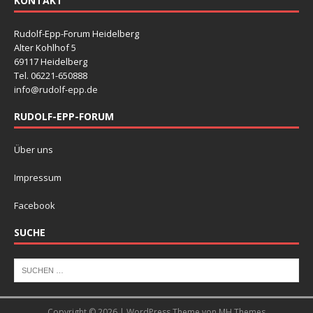
KONTAKT
Rudolf-Epp-Forum Heidelberg
Alter Kohlhof 5
69117 Heidelberg
Tel. 06221-650888
info@rudolf-epp.de
RUDOLF-EPP-FORUM
Über uns
Impressum
Facebook
SUCHE
Copyright © 2026 | WordPress Theme von
MH Themes