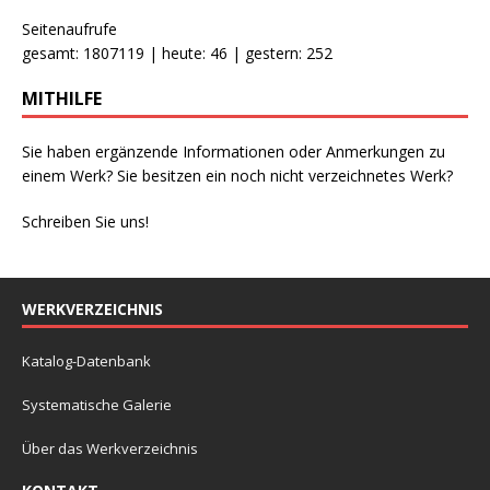
Seitenaufrufe
gesamt: 1807119 | heute: 46 | gestern: 252
MITHILFE
Sie haben ergänzende Informationen oder Anmerkungen zu
einem Werk? Sie besitzen ein noch nicht verzeichnetes Werk?
Schreiben Sie uns!
WERKVERZEICHNIS
Katalog-Datenbank
Systematische Galerie
Über das Werkverzeichnis