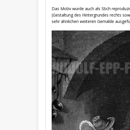
Das Motiv wurde auch als Stich reproduzie
(Gestaltung des Hintergrundes rechts so
sehr ähnlichen weiteren Gemälde ausgefüh