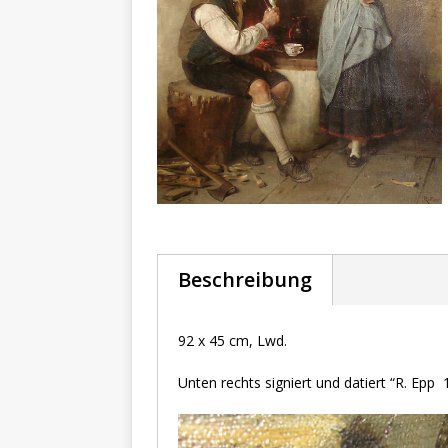
Beschreibung
92 x 45 cm, Lwd.
Unten rechts signiert und datiert “R. Epp 1