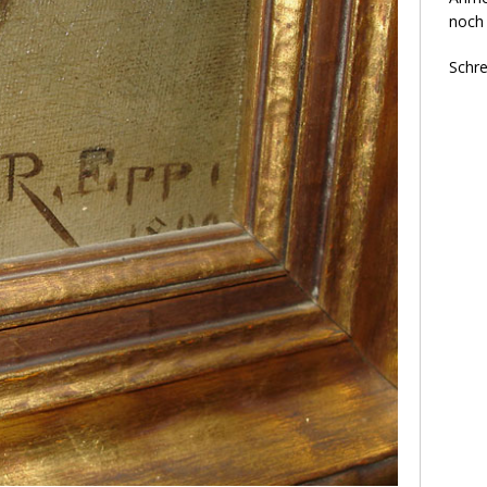
noch 
Schre