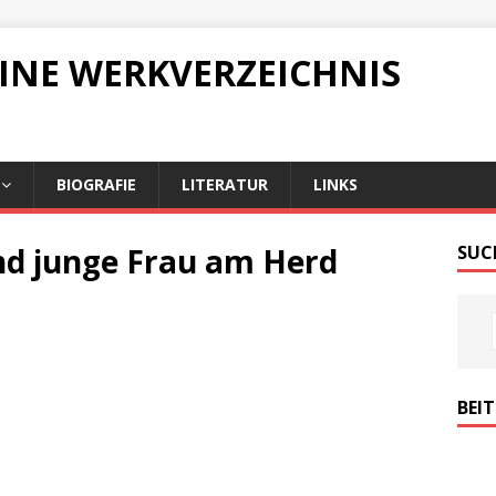
LINE WERKVERZEICHNIS
BIOGRAFIE
LITERATUR
LINKS
nd junge Frau am Herd
SUC
BEI