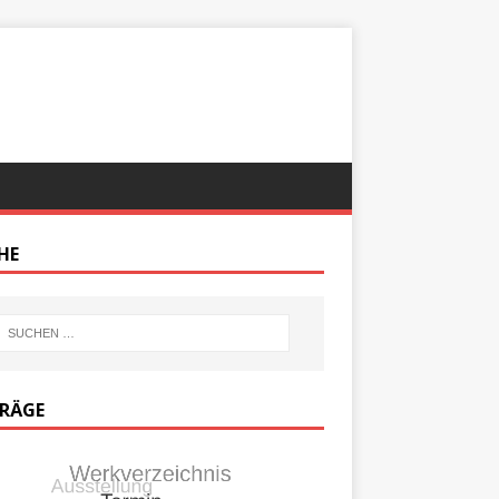
HE
TRÄGE