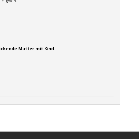
- Signiert.
rickende Mutter mit Kind