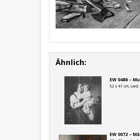
Ähnlich:
EW 0486 – Mu
52 x 41 cm, Lwd. 
EW 0072 – Mä