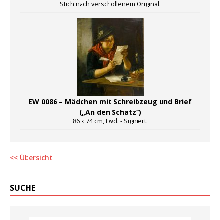
Stich nach verschollenem Original.
EW 0086 – Mädchen mit Schreibzeug und Brief
(„An den Schatz“)
86 x 74 cm, Lwd. - Signiert.
<< Übersicht
SUCHE