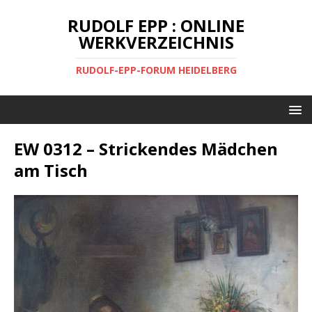
RUDOLF EPP : ONLINE
WERKVERZEICHNIS
RUDOLF-EPP-FORUM HEIDELBERG
EW 0312 – Strickendes Mädchen
am Tisch