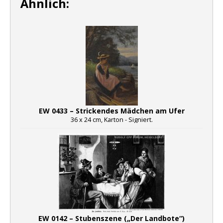
Ähnlich:
EW 0433 – Strickendes Mädchen am Ufer
36 x 24 cm, Karton - Signiert.
EW 0142 – Stubenszene („Der Landbote“)