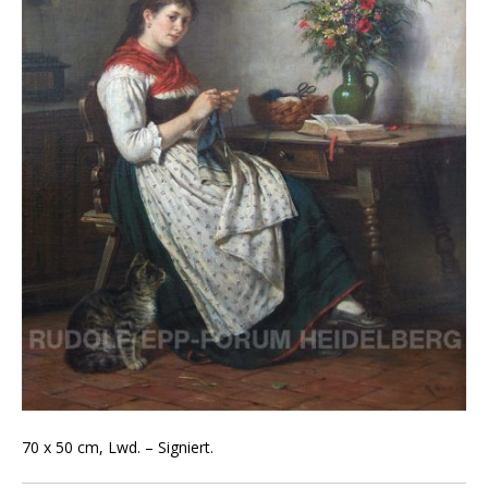
70 x 50 cm, Lwd. – Signiert.