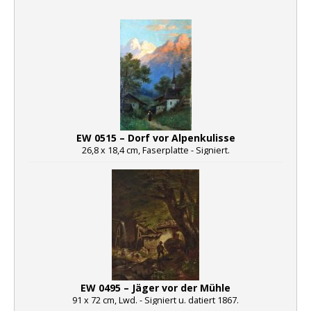
EW 0515 – Dorf vor Alpenkulisse
26,8 x 18,4 cm, Faserplatte - Signiert.
EW 0495 – Jäger vor der Mühle
91 x 72 cm, Lwd. - Signiert u. datiert 1867.