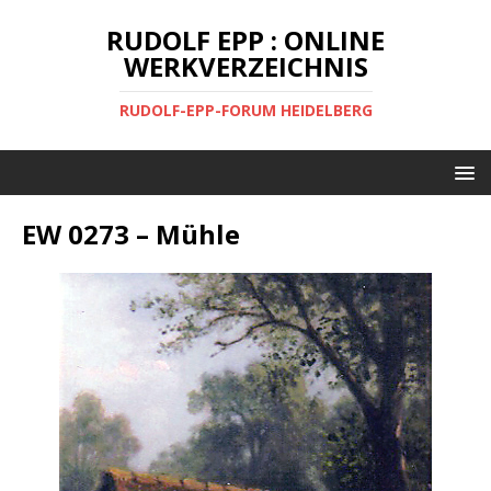
RUDOLF EPP : ONLINE
WERKVERZEICHNIS
RUDOLF-EPP-FORUM HEIDELBERG
EW 0273 – Mühle