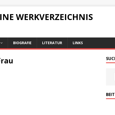
LINE WERKVERZEICHNIS
BIOGRAFIE
LITERATUR
LINKS
Frau
SUC
BEI