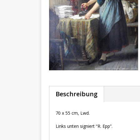
Beschreibung
70 x 55 cm, Lwd.
Links unten signiert “R. Epp”.