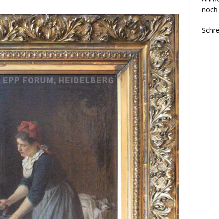
noch 
Schre