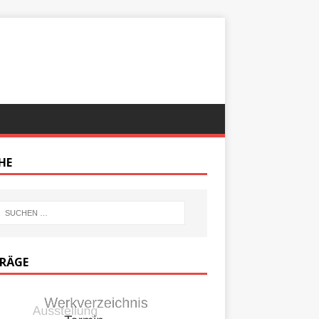
HE
TRÄGE