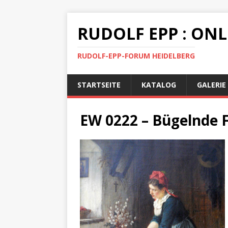
RUDOLF EPP : ON
RUDOLF-EPP-FORUM HEIDELBERG
STARTSEITE
KATALOG
GALERIE
EW 0222 – Bügelnde 