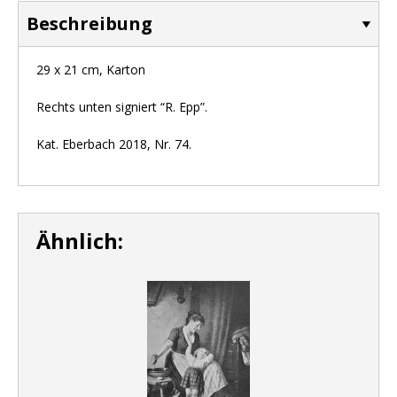
Beschreibung
29 x 21 cm, Karton
Rechts unten signiert “R. Epp”.
Kat. Eberbach 2018, Nr. 74.
Ähnlich: