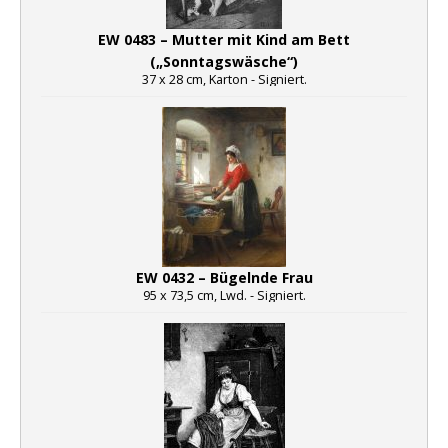
EW 0483 – Mutter mit Kind am Bett
(„Sonntagswäsche“)
37 x 28 cm, Karton - Signiert.
EW 0432 – Bügelnde Frau
95 x 73,5 cm, Lwd. - Signiert.