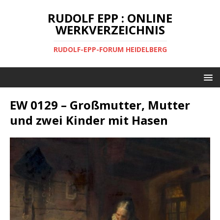
RUDOLF EPP : ONLINE
WERKVERZEICHNIS
RUDOLF-EPP-FORUM HEIDELBERG
EW 0129 – Großmutter, Mutter
und zwei Kinder mit Hasen