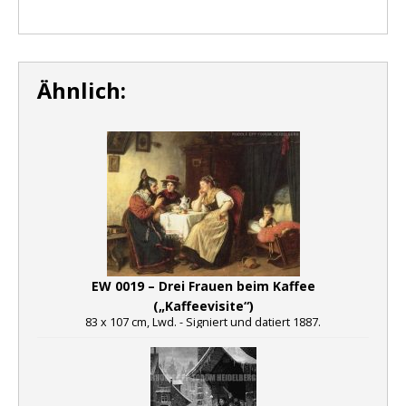
Ähnlich:
EW 0019 – Drei Frauen beim Kaffee
(„Kaffeevisite“)
83 x 107 cm, Lwd. - Signiert und datiert 1887.