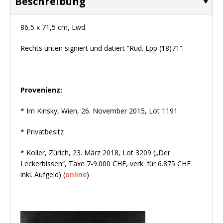
Beschreibung
86,5 x 71,5 cm, Lwd.
Rechts unten signiert und datiert “Rud. Epp (18)71”.
Provenienz:
* Im Kinsky, Wien, 26. November 2015, Lot 1191
* Privatbesitz
* Koller, Zürich, 23. März 2018, Lot 3209 („Der
Leckerbissen“, Taxe 7-9.000 CHF, verk. für 6.875 CHF
inkl. Aufgeld) (
online
)