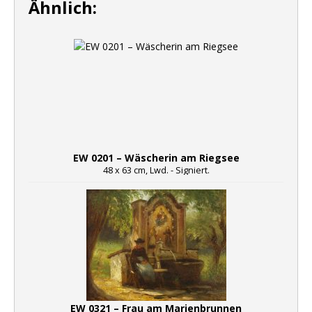
Ähnlich:
EW 0201 – Wäscherin am Riegsee
48 x 63 cm, Lwd. - Signiert.
EW 0321 – Frau am Marienbrunnen