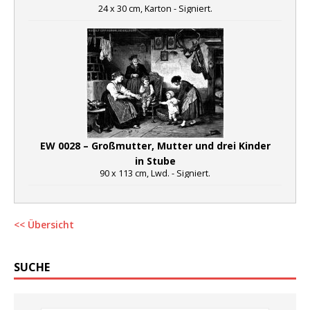
24 x 30 cm, Karton - Signiert.
EW 0028 – Großmutter, Mutter und drei Kinder
in Stube
90 x 113 cm, Lwd. - Signiert.
<< Übersicht
SUCHE