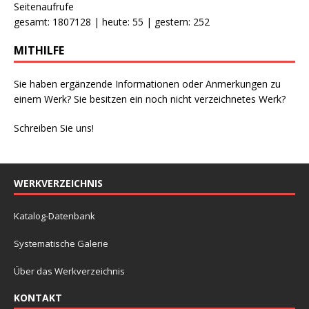
Seitenaufrufe
gesamt: 1807128 | heute: 55 | gestern: 252
MITHILFE
Sie haben ergänzende Informationen oder Anmerkungen zu
einem Werk? Sie besitzen ein noch nicht verzeichnetes Werk?
Schreiben Sie uns!
WERKVERZEICHNIS
Katalog-Datenbank
Systematische Galerie
Über das Werkverzeichnis
KONTAKT