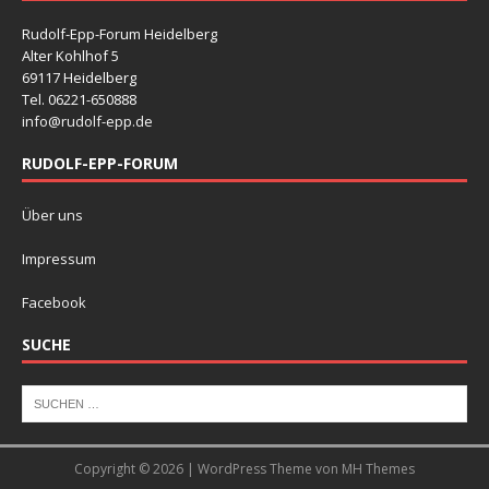
Rudolf-Epp-Forum Heidelberg
Alter Kohlhof 5
69117 Heidelberg
Tel. 06221-650888
info@rudolf-epp.de
RUDOLF-EPP-FORUM
Über uns
Impressum
Facebook
SUCHE
Copyright © 2026 | WordPress Theme von
MH Themes