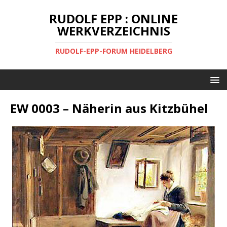
RUDOLF EPP : ONLINE
WERKVERZEICHNIS
RUDOLF-EPP-FORUM HEIDELBERG
EW 0003 – Näherin aus Kitzbühel