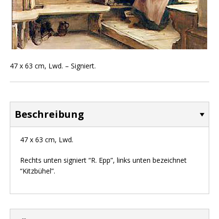
47 x 63 cm, Lwd. – Signiert.
Beschreibung
47 x 63 cm, Lwd.
Rechts unten signiert “R. Epp”, links unten bezeichnet
“Kitzbühel”.